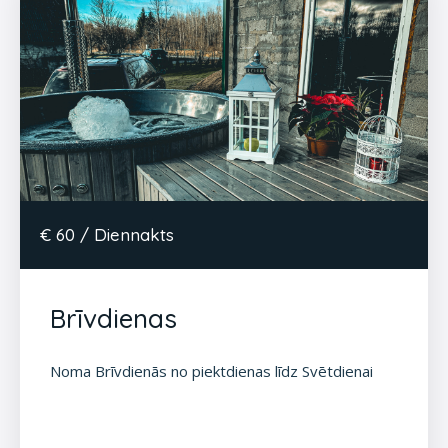
€ 60 / Diennakts
Brīvdienas
Noma Brīvdienās no piektdienas līdz Svētdienai