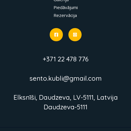
Piedāvājumi
Rezervācija
+371 22 478 776
sento.kubli@gmail.com
Elksnīši, Daudzeva, LV-5111, Latvija
Daudzeva-5111