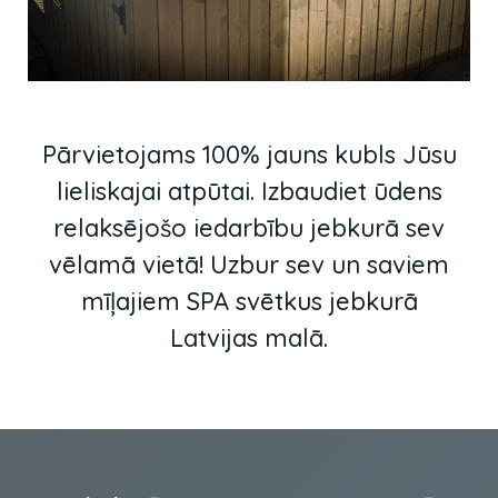
Pārvietojams 100% jauns kubls Jūsu
lieliskajai atpūtai. Izbaudiet ūdens
relaksējošo iedarbību jebkurā sev
vēlamā vietā! Uzbur sev un saviem
mīļajiem SPA svētkus jebkurā
Latvijas malā.