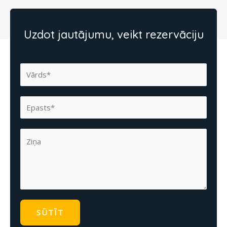
Uzdot jautājumu, veikt rezervāciju
SŪTĪT