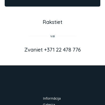
Rakstiet
vai
Zvaniet +371 22 478 776
Informācija
Galerija