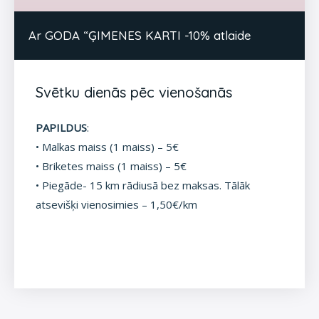
Ar GODA “ĢIMENES KARTI -10% atlaide
Svētku dienās pēc vienošanās
PAPILDUS
:
• Malkas maiss (1 maiss) – 5€
• Briketes maiss (1 maiss) – 5€
• Piegāde- 15 km rādiusā bez maksas. Tālāk
atsevišķi vienosimies – 1,50€/km