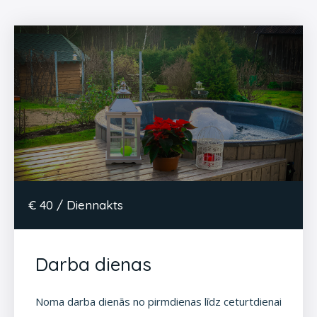
€ 40 / Diennakts
Darba dienas
Noma darba dienās no pirmdienas līdz ceturtdienai