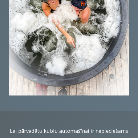
Lai pārvadātu kublu automašīnai ir nepieciešams